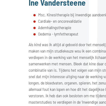
Ine Vandersteene
Msc. Kinesitherapie bij inwendige aandoen
Cardiale- en oncorevalidatie
Ademhalingstherapie
Oedema - lymfetherapeut
Als kind was ik altijd al geboeid door het menselij
maken van mijn studiekeuze wou ik een combina
verdiepen in de werking van het menselijk licha
samenwerken met mensen. Bleek dat kine daar d
combinatie van is. Tijdens het volgen van mijn st
snel dat mijn interesse uitging naar de werking v
longen, de bloedvaten, organen, spieren, het zenu
allemaal fout kan lopen en hoe dit het dagelijkse
verstoren. Ik heb dan ook besloten om me tijden
masterstudies te verdiepen in de ‘inwendige aand