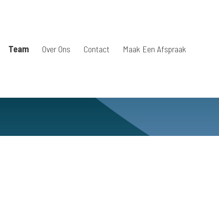
Team
Over Ons
Contact
Maak Een Afspraak