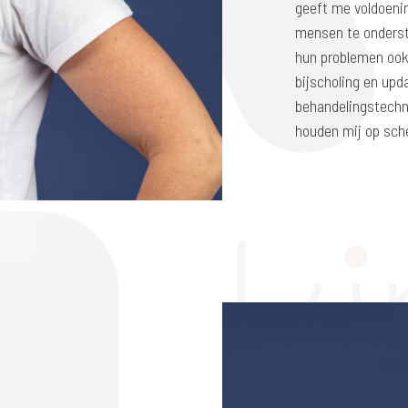
geeft me voldoeni
mensen te onderste
hun problemen ook
bijscholing en up
behandelingstechn
houden mij op sch