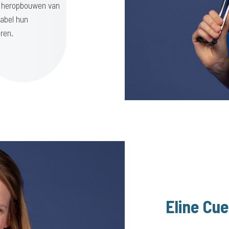
et heropbouwen van
abel hun
ren.
Eline Cu