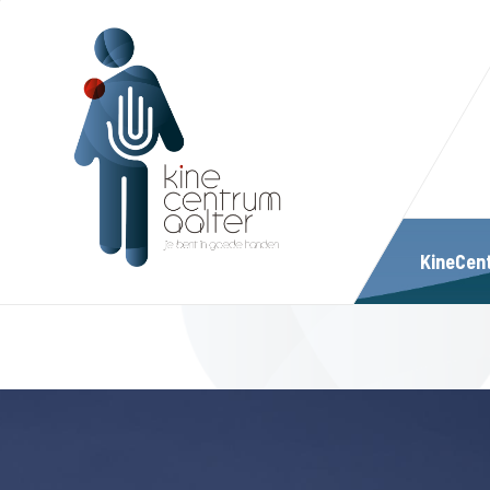
KineCen