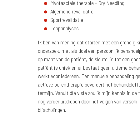
Myofasciale therapie - Dry Needling
Algemene revalidatie
Sportrevalidatie
Loopanalyses
Ik ben van mening dat starten met een grondig k
onderzoek, met als doel een persoonlijk behandelp
op maat van de patiënt, de sleutel is tot een goed
patiënt is uniek en er bestaat geen ultieme beh
werkt voor iedereen. Een manuele behandeling 
actieve oefentherapie bevordert het behandeleff
termijn. Vanuit die visie zou ik mijn kennis in d
nog verder uitdiepen door het volgen van verschil
bijscholingen.