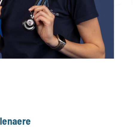
elenaere