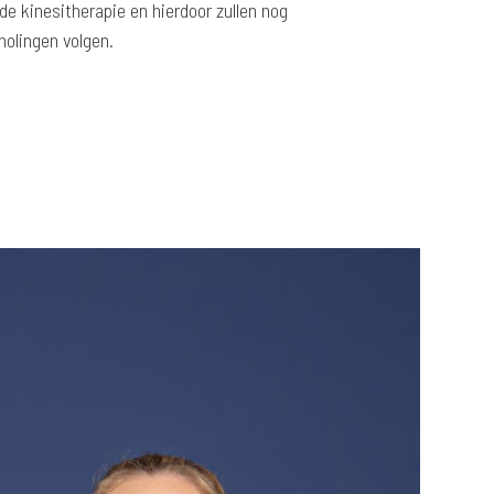
de kinesitherapie en hierdoor zullen nog
holingen volgen.