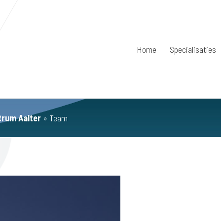
Home
Specialisaties
trum Aalter
»
Team