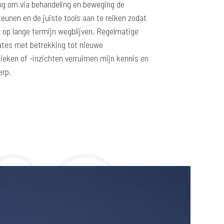
ng om via behandeling en beweging de
unen en de juiste tools aan te reiken zodat
 op lange termijn wegblijven. Regelmatige
dates met betrekking tot nieuwe
ieken of -inzichten verruimen mijn kennis en
erp.